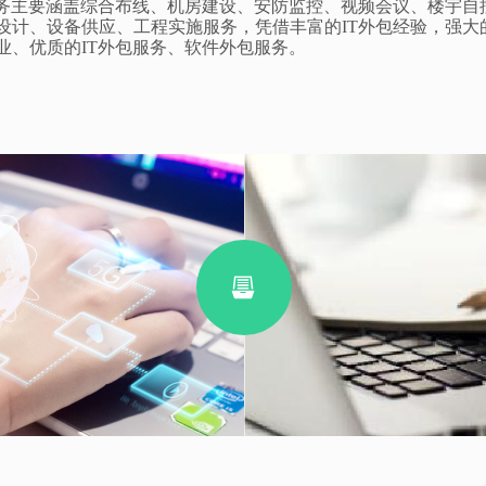
务
主要涵盖
综合布线
、
机房建设
、
安防监控
、
视频会议
、
楼宇自
设计、设备供应、工程实施服务，凭借丰富的IT外包经验，强大
业、优质的IT外包服务、软件外包服务。
뀣