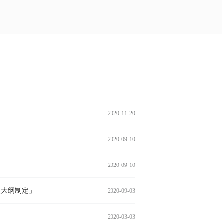
容」
条款」
须知」
」
」
IT圈微信群」
2021-01-04
2020-02-28
2020-02-27
2020-02-26
2020-02-24
2020-02-21
2020-01-19
2019-12-02
2019-11-25
2019-11-25
2019-11-24
2020-11-20
2020-09-10
2020-09-10
性大纲制定」
2020-09-03
」
2020-03-03