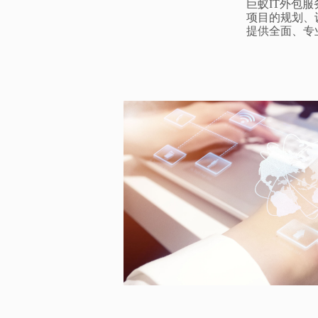
巨蚁
IT外包服
项目的规划、
提供全面、专