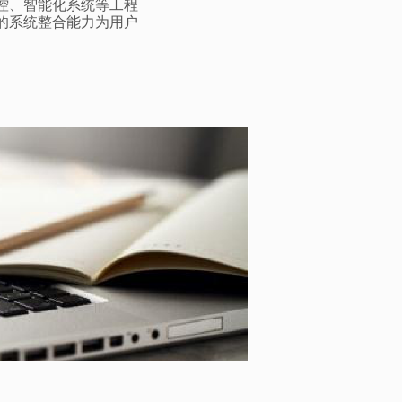
控
、
智能化系统
等工程
的系统整合能力为用户