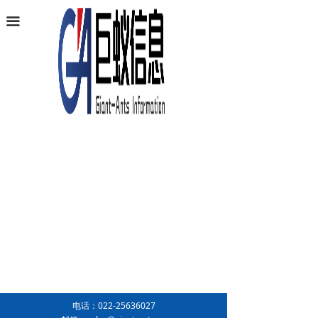
首页
끀
业务范围
软件产品
项目案例
条码识别
新闻中心
关于巨蚁
联系我们
电话：
022-25636027