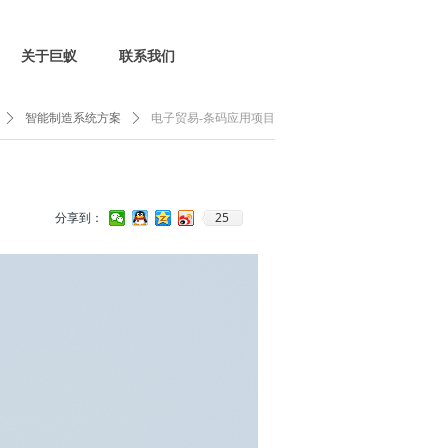
关于巨蚁
联系我们
ꄲ
智能制造系统方案
ꄲ
电子贸易-条码应用项目
25
分享到：