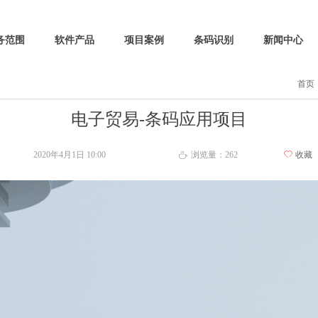
务范围
软件产品
项目案例
条码识别
新闻中心
首页
电子贸易-条码应用项目
2020年4月1日
10:00
浏览量：
262
ꄀ
收藏
ꄘ