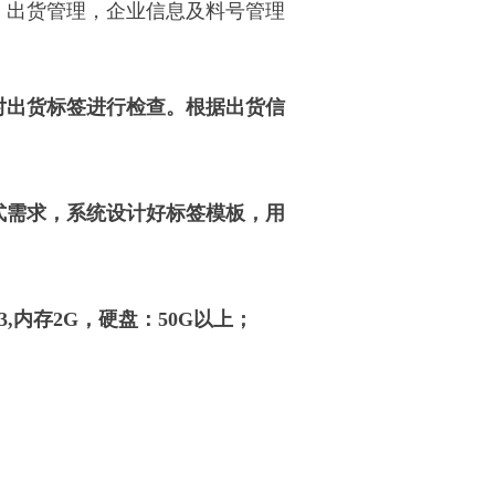
，出货管理，企业信息及料号管理
对出货标签进行检查。根据出货信
式需求，系统设计好标签模板，用
酷睿i3,内存2G，硬盘：50G以上；