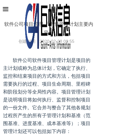
首页
끀
业务范围
软件公司项目管理-「系统管理计划主要内
容」
软件产品
创建时间：
2020-02-28
08:55
项目案例
软件公司软件项目管理计划是项目的
条码识别
主计划或称为总体计划，它确定了执行、
新闻中心
监控和结束项目的方式和方法，包括项目
需要执行的过程、项目生命周期、里程碑
关于巨蚁
和阶段划分等全局性内容。项目管理计划
是说明项目将如何执行、监督和控制项目
联系我们
的一份文件。它合并与整合了其他各规划
过程所产生的所有子管理计划和基准（范
围基准、进度基准、成本基准等）；项目
管理计划还可以包括如下内容：