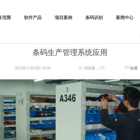
务范围
软件产品
项目案例
条码识别
新闻中心
条码生产管理系统应用
2021年11月24日
19:36
浏览量：
171
ꄀ
收藏
ꄘ