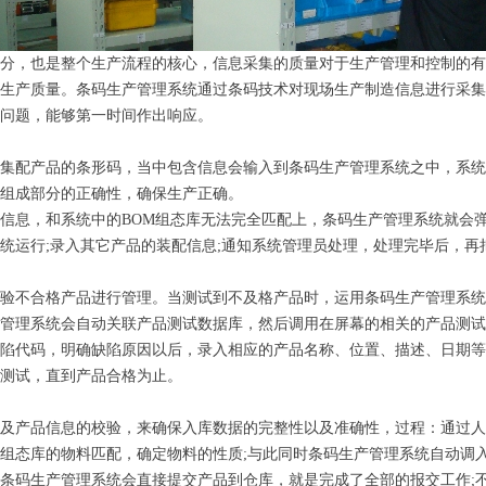
分，也是整个生产流程的核心，信息采集的质量对于生产管理和控制的有
生产质量。条码生产管理系统通过条码技术对现场生产制造信息进行采集
问题，能够第一时间作出响应。
配产品的条形码，当中包含信息会输入到条码生产管理系统之中，系统
组成部分的正确性，确保生产正确。
信息，和系统中的
BOM
组态库无法完全匹配上，条码生产管理系统就会
统运行
;
录入其它产品的装配信息
;
通知系统管理员处理，处理完毕后，再
不合格产品进行管理。当测试到不及格产品时，运用条码生产管理系统
管理系统会自动关联产品测试数据库，然后调用在屏幕的相关的产品测试
陷代码，明确缺陷原因以后，录入相应的产品名称、位置、描述、日期等
测试，直到产品合格为止。
产品信息的校验，来确保入库数据的完整性以及准确性，过程：通过人
组态库的物料匹配，确定物料的性质
;
与此同时条码生产管理系统自动调
条码生产管理系统会直接提交产品到仓库，就是完成了全部的报交工作
;