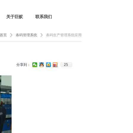
关于巨蚁
联系我们
首页
ꄲ
条码管理系统
ꄲ
条码生产管理系统应用
25
分享到：