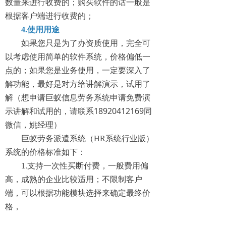
数量来进行收费的；购买软件的话一般是
根据客户端进行收费的；
4.使用用途
如果您只是为了办资质使用，完全可
以考虑使用简单的软件系统，价格偏低一
点的；如果您是业务使用，一定要深入了
解功能，最好是对方给讲解演示，试用了
解（想申请巨蚁信息劳务系统申请免费演
18920412169
示讲解和试用的，请联系
同
微信，姚经理）
巨蚁劳务派遣系统（HR系统行业版）
系统的价格标准如下：
1.支持一次性买断付费，一般费用偏
高，成熟的企业比较适用；不限制客户
端，可以根据功能模块选择来确定最终价
格，