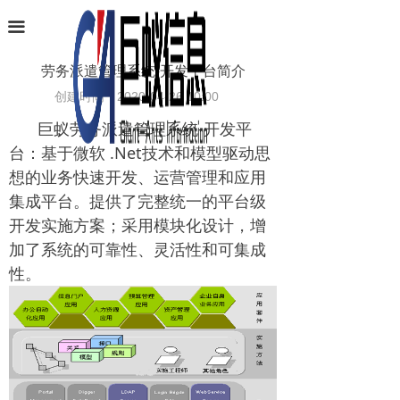
首页
끀
业务范围
劳务派遣管理系统-开发平台简介
创建时间：
2020-04-26
10:00
软件产品
巨蚁劳务派遣管理系统-开发平
项目案例
台：基于微软 .Net技术和模型驱动思
想的业务快速开发、运营管理和应用
条码识别
集成平台。提供了完整统一的平台级
新闻中心
开发实施方案；采用模块化设计，增
加了系统的可靠性、灵活性和可集成
关于巨蚁
性。
联系我们