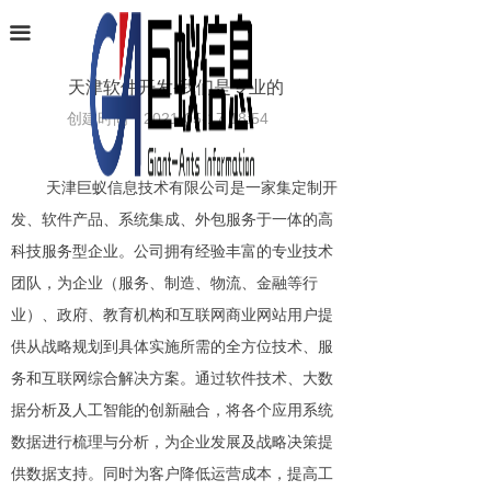
首页
끀
业务范围
天津软件开发-我们是专业的
创建时间：
2021-05-17
18:54
软件产品
项目案例
天津巨蚁信息技术有限公司是一家集定制开
条码识别
发、软件产品、系统集成、外包服务于一体的高
科技服务型企业。公司拥有经验丰富的专业技术
新闻中心
团队，为企业（服务、制造、物流、金融等行
业）、政府、教育机构和互联网商业网站用户提
关于巨蚁
供从战略规划到具体实施所需的全方位技术、服
联系我们
务和互联网综合解决方案。通过软件技术、大数
据分析及人工智能的创新融合，将各个应用系统
数据进行梳理与分析，为企业发展及战略决策提
供数据支持。同时为客户降低运营成本，提高工