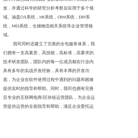
发，并通过科学的研究分析考察后应用于多个领
域。涵盖
OA
系统，
系统，
系统，
系
HR
CRM
ERP
统，
系统，仓储物流相关系统等企业管理领
MES
域。
我司同时还建立了完善的全包服务体系，我
们拥有一支高素质，高技能，高标准，高要求的
技术研发团队，团队内的每一位成员都在行业内
具有多年的实战开发经验，具有丰厚的开发功
底，为企业在软件使用过程中遇到的问题和困难
提供实时的指导和帮助。同时，我司也拥有完善
且专业的互联网电商
/
区块链运营团队，为企业运
营提供运营的全面指导和帮助，满足企业委托运
营的全面服务体系。
公司秉承
“用创新科技提升客户应用价值”的
经营理念，凭借雄厚的研发实力、专业的管理团