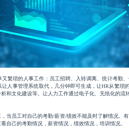
单又繁琐的人事工作：员工招聘、入转调离、统计考勤、
以让人事管理系统取代，几分钟即可生成，让HR从繁琐
分析和文化建设等。让人力工作通过电子化、无纸化的流
，当员工对自己的考勤/薪资/绩效不能及时了解情况。有
查看自己的考勤情况，薪资情况，绩效情况，培训情况。