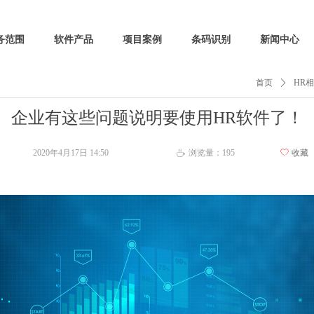
务范围
软件产品
项目案例
条码识别
新闻中心
首页
ꄲ
HR
企业有这些问题说明要使用HR软件了！
2020年4月17日
14:50
浏览量：
195
ꄀ
收藏
ꄘ