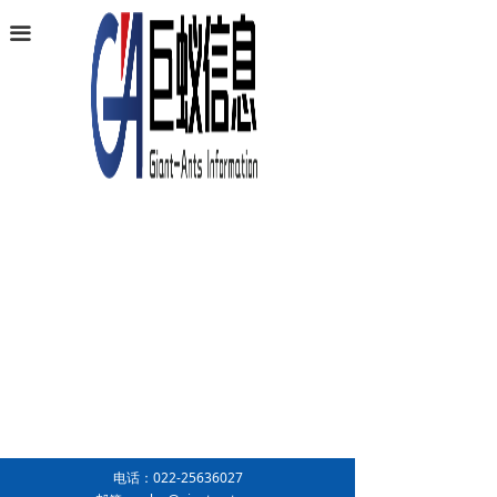
首页
끀
业务范围
软件产品
项目案例
条码识别
新闻中心
关于巨蚁
联系我们
电话：
022-25636027